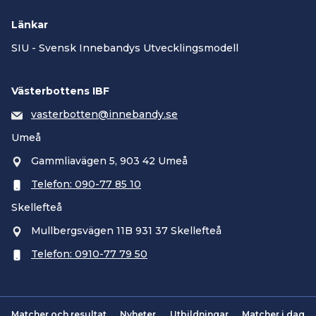
Länkar
SIU - Svensk Innebandys Utvecklingsmodell
Västerbottens IBF
vasterbotten@innebandy.se
Umeå
Gammliavägen 5, 903 42 Umeå
Telefon: 090-77 85 10
Skellefteå
Mullbergsvägen 11B 931 37 Skellefteå
Telefon: 0910-77 79 50
Matcher och resultat
Nyheter
Utbildningar
Matcher i dag