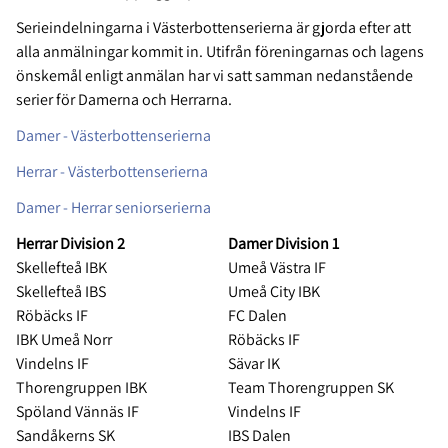
Serieindelningarna i Västerbottenserierna är gjorda efter att
alla anmälningar kommit in. Utifrån föreningarnas och lagens
önskemål enligt anmälan har vi satt samman nedanstående
serier för Damerna och Herrarna.
Damer - Västerbottenserierna
Herrar - Västerbottenserierna
Damer - Herrar seniorserierna
Herrar Division 2
Damer Division 1
Skellefteå IBK
Umeå Västra IF
Skellefteå IBS
Umeå City IBK
Röbäcks IF
FC Dalen
IBK Umeå Norr
Röbäcks IF
Vindelns IF
Sävar IK
Thorengruppen IBK
Team Thorengruppen SK
Spöland Vännäs IF
Vindelns IF
Sandåkerns SK
IBS Dalen