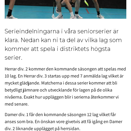
Serieindelningarna i våra seniorserier är
klara. Nedan kan ni ta del av vilka lag som
kommer att spela i distriktets högsta
serier.
Herrar div. 2 kommer den kommande säsongen att spelas med
10 lag. En Herrar div. 3 startas upp med 7 anmälda lag vilket är
mycket glädjande. Matcherna i dessa serier kommer att bli
betydligt jämnare och utvecklande för lagen på de olika
nivåerna. Exakt hur uppläggen blir i serierna återkommer vi
med senare.
Damer div. 1 får den kommande säsongen 12 lag vilket får
anses som bra. En önskan vore givetvis att få igång en Damer
div. 2 liknande upplägget på herrsidan.