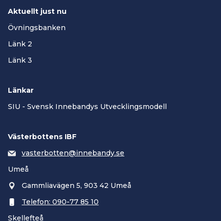
Aktuellt just nu
Övningsbanken
Länk 2
Länk 3
Länkar
SIU - Svensk Innebandys Utvecklingsmodell
Västerbottens IBF
vasterbotten@innebandy.se
Umeå
Gammliavägen 5, 903 42 Umeå
Telefon: 090-77 85 10
Skellefteå