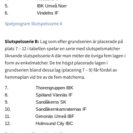
5. IBK Umeå Norr
6. Vindelns IF
Spelprogram Slutspelsserie A
Slutspelsserie B:
Lag som efter grundserien är placerade på
plats 7 – 12 i tabellen spelar en serie med slutspelsmatcher
liknande slutspelsserie A där man möter de övriga fem lagen i
form av enkelmatcher. De tre högst placerade lagen i
grundserien bland dessa lag (placering 7 – 9) får fördel av
hemmaplan vid tre av de fem matcherna.
7. Thorengruppen IBK
8. Spöland Vännäs IF
9. Sandåkerns SK
10. Sandåkernkamraternas IF
11. Gimonäs Umeå IBF
12. Holmsund City IBC