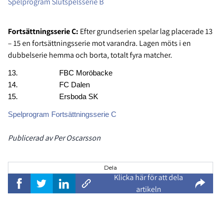
S
pelprogram Slutspelsserie B
Fortsättningsserie C:
Efter grundserien spelar lag placerade 13
– 15 en fortsättningsserie mot varandra. Lagen möts i en
dubbelserie hemma och borta, totalt fyra matcher.
13. FBC Moröbacke
14. FC Dalen
15. Ersboda SK
Spelprogram Fortsättningsserie C
Publicerad av Per Oscarsson
Dela
Klicka här för att dela
artikeln