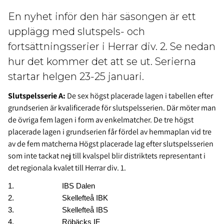
En nyhet inför den här säsongen är ett
upplägg med slutspels- och
fortsättningsserier i Herrar div. 2. Se nedan
hur det kommer det att se ut. Serierna
startar helgen 23-25 januari.
Slutspelsserie A:
De sex högst placerade lagen i tabellen efter
grundserien är kvalificerade för slutspelsserien. Där möter man
de övriga fem lagen i form av enkelmatcher. De tre högst
placerade lagen i grundserien får fördel av hemmaplan vid tre
av de fem matcherna Högst placerade lag efter slutspelsserien
som inte tackat nej till kvalspel blir distriktets representant i
det regionala kvalet till Herrar div. 1.
1. IBS Dalen
2. Skellefteå IBK
3. Skellefteå IBS
4. Röbäcks IF