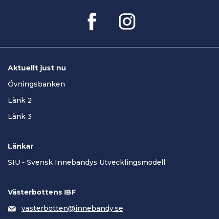
Aktuellt just nu
Övningsbanken
Länk 2
Länk 3
Länkar
SIU - Svensk Innebandys Utvecklingsmodell
Västerbottens IBF
vasterbotten@innebandy.se