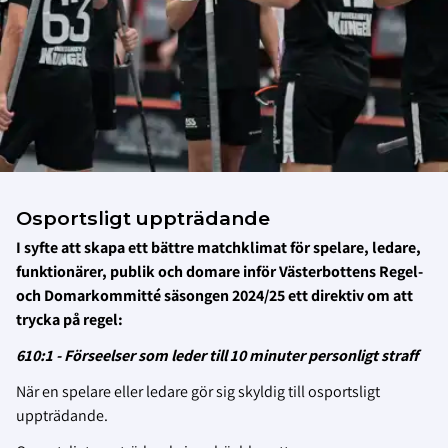
Osportsligt uppträdande
I syfte att skapa ett bättre matchklimat för spelare, ledare,
funktionärer, publik och domare inför Västerbottens Regel-
och Domarkommitté säsongen 2024/25 ett direktiv om att
trycka på regel:
610:1 - Förseelser som leder till 10 minuter personligt straff
När en spelare eller ledare gör sig skyldig till osportsligt
uppträdande.