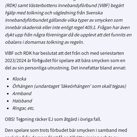
(RDK) samt Västerbottens Innebandyförbund (VIBF) begärt
hjälp med tolkning och vägledning från Svenska
Innebandyförbundet gällande vilka typer av smycken som
innebär skaderisk eller inte enligt regel 405:1. Frågan har även
dykt upp från några föreningar då de upplevt att det funnits en
obalans i domarnas tolkning av regeln.
VIBF och RDK har beslutat att det från och med seriestarten
2023/2024 är förbjudet för spelare att bära smycken som en
del av sin personliga utrustning. Det innefattar bland annat:
Klocka
Örhängen (undantaget 'läkeörhängen' som skall tejpas)
Armband
Halsband
Ringar, etc.
OBS! Tejpning räcker EJ som åtgärd i övriga fall.
Den spelare som trots förbudet bär smycken i samband med