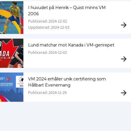
I huvudet på Henrik – Quist minns VM
2006
Publicerad: 2024-12-02
Uppdaterad: 2024-12-03
Lund matchar mot Kanada i VM-genrepet
Publicerad: 2024-12-02
VM 2024 erhåller unik certifiering som
Hållbart Evenemang
Publicerad: 2024-11-29