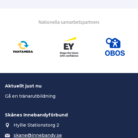
Nationella samarbetspartners
Aktuellt just nu
Gå en tränarutbildning
Skånes Innebandyförbund
Hyllie Stationstorg 2
skane@innebandy.se