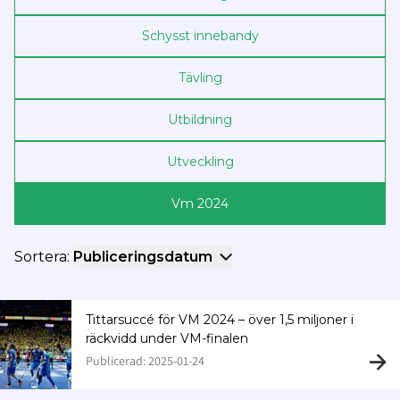
Schysst innebandy
Tävling
Utbildning
Utveckling
Vm 2024
Sortera:
Publiceringsdatum
Tittarsuccé för VM 2024 – över 1,5 miljoner i
räckvidd under VM-finalen
Publicerad: 2025-01-24