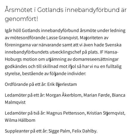
Årsmötet i Gotlands innebandyförbund är
genomfört!
Igår höll Gotlands innebandyförbund årsmöte under ledning
av mötesordförande Lasse Granqvist. Majoriteten av
föreningarna var närvarande samt att vi även hade Svenska
innebandyförbundets utvecklingschef på plats. IF Hansa-
Hoburgs motion om utjämning av domarreseersättningar
godkändes och till skillnad mot ifjol så har vi nu en fulltalig
styrelse, bestående av följande individer:
Ordförande på ett år: Erik Bjerlestam
Ledamöter på ett år: Morgan Åkerblom, Marian Førde, Bianca
Malmqvist
Ledamöter på två år: Magnus Pettersson, Kristian Stjernqvist,
Wilma Hällbom
Suppleanter på ett år: Sigge Palm, Felix Dahlby.