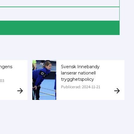
ongens
Svensk Innebandy
lanserar nationell
trygghetspolicy
-03
Publicerad: 2024-11-21