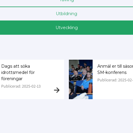
Utbildning
Utveckling
Dags att söka
Anmäl er till säs
idrottsmedel för
SM-konferens
föreningar
Publicerad: 2025-02
Publicerad: 2025-02-13