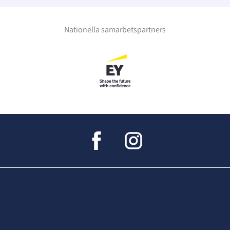
Nationella samarbetspartners