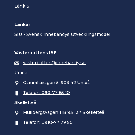
Länk 3
Länkar
SIU - Svensk Innebandys Utvecklingsmodell
Västerbottens IBF
vasterbotten@innebandy.se
Umeå
Gammliavägen 5, 903 42 Umeå
Telefon: 090-77 85 10
Skellefteå
Mullbergsvägen 11B 931 37 Skellefteå
Telefon: 0910-77 79 50