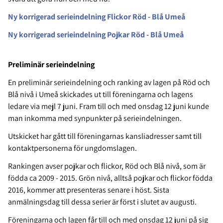
Ny korrigerad serieindelning Flickor Röd - Blå Umeå
Ny korrigerad serieindelning Pojkar Röd - Blå Umeå
Preliminär serieindelning
En preliminär serieindelning och ranking av lagen på Röd och
Blå nivå i Umeå skickades ut till föreningarna och lagens
ledare via mejl 7 juni. Fram till och med onsdag 12 juni kunde
man inkomma med synpunkter på serieindelningen.
Utskicket har gått till föreningarnas kansliadresser samt till
kontaktpersonerna för ungdomslagen.
Rankingen avser pojkar och flickor, Röd och Blå nivå, som är
födda ca 2009 - 2015. Grön nivå, alltså pojkar och flickor födda
2016, kommer att presenteras senare i höst. Sista
anmälningsdag till dessa serier är först i slutet av augusti.
Föreningarna och lagen får till och med onsdag 12 juni på sig