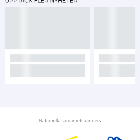
UPPTÄCK FLER NYHETER
Nationella samarbetspartners