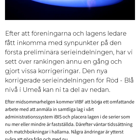
Efter att föreningarna och lagens ledare
fått inkomma med synpunkter på den
första preliminära serieindelningen, har vi
sett över rankingen ännu en gång och
gjort vissa korrigeringar. Den nya
korrigerade serieindelningen för Röd - Blå
nivå i Umeå kan ni ta del av nedan.
Efter midsommarhelgen kommer VIBF att börja ett omfattande
arbete med att anmäla in samtliga lag i vårt
administrationssystem iBIS och placera lagen i de serier som
nu mer eller mindre är fastställda. Därefter väntar tidssättning
och matchbokningar i hallarna. Några ändringar är ytterst
svåra att göra från och med nu.