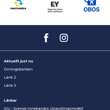
Aktuellt just nu
Övningsbanken
Länk 2
Länk 3
Länkar
SIU - Svensk Innebandys Utvecklingsmodell