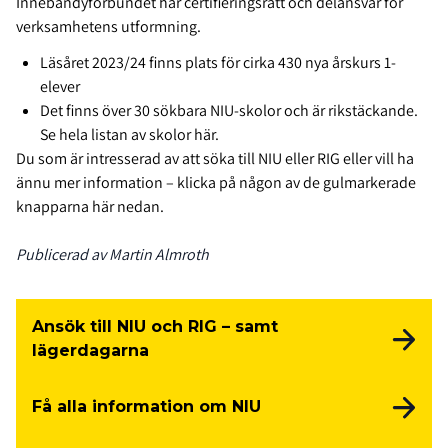
Innebandyförbundet har certifieringsrätt och delansvar för
verksamhetens utformning.
Läsåret 2023/24 finns plats för cirka 430 nya årskurs 1-
elever
Det finns över 30 sökbara NIU-skolor och är rikstäckande.
Se hela listan av skolor
här
.
Du som är intresserad av att söka till NIU eller RIG eller vill ha
ännu mer information – klicka på någon av de gulmarkerade
knapparna här nedan.
Publicerad av Martin Almroth
Ansök till NIU och RIG – samt
lägerdagarna
Få alla information om NIU