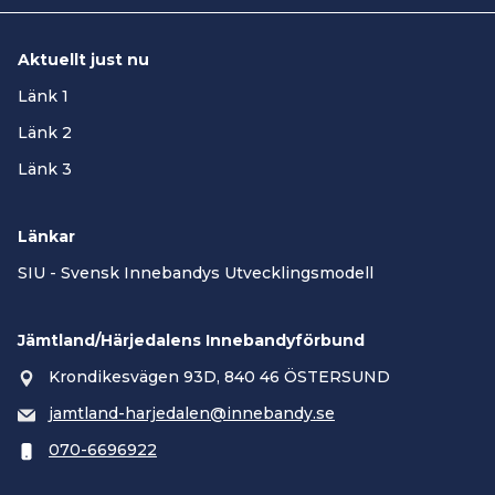
Aktuellt just nu
Länk 1
Länk 2
Länk 3
Länkar
SIU - Svensk Innebandys Utvecklingsmodell
Jämtland/Härjedalens Innebandyförbund
Krondikesvägen 93D, 840 46 ÖSTERSUND
jamtland-harjedalen@innebandy.se
070-6696922