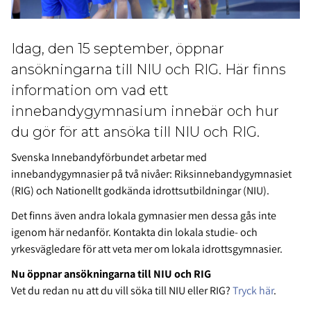
Idag, den 15 september, öppnar
ansökningarna till NIU och RIG. Här finns
information om vad ett
innebandygymnasium innebär och hur
du gör för att ansöka till NIU och RIG.
Svenska Innebandyförbundet arbetar med
innebandygymnasier på två nivåer: Riksinnebandygymnasiet
(RIG) och Nationellt godkända idrottsutbildningar (NIU).
Det finns även andra lokala gymnasier men dessa gås inte
igenom här nedanför. Kontakta din lokala studie- och
yrkesvägledare för att veta mer om lokala idrottsgymnasier.
Nu öppnar ansökningarna till NIU och RIG
Vet du redan nu att du vill söka till NIU eller RIG?
Tryck här
.