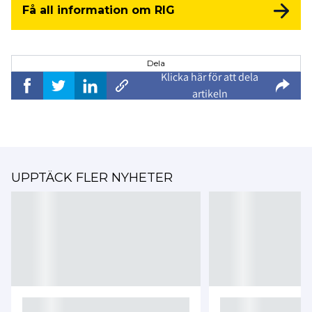
Få all information om RIG
Dela
Klicka här för att dela
artikeln
UPPTÄCK FLER NYHETER