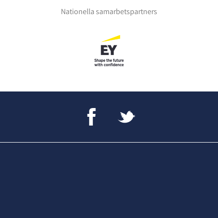
Nationella samarbetspartners