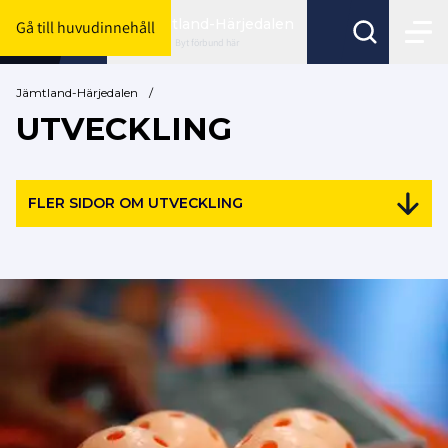
Jämtland-Härjedalen
Gå till huvudinnehåll
Byt förbund här
Jämtland-Härjedalen
/
UTVECKLING
FLER SIDOR OM UTVECKLING