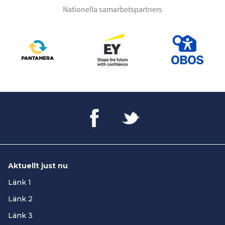
Nationella samarbetspartners
Aktuellt just nu
Länk 1
Länk 2
Länk 3