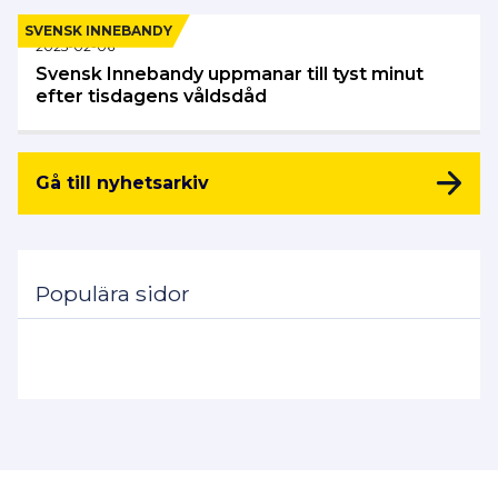
SVENSK INNEBANDY
2025-02-06
Svensk Innebandy uppmanar till tyst minut
efter tisdagens våldsdåd
Gå till nyhetsarkiv
Populära sidor