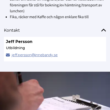
föreningen får stå för bokning/ev hämtning/transport av
lunchen)
Fika, räcker med Kaffe och någon enklare fika till
Kontakt
Jeff Persson
Utbildning
jeff.
persson@
innebandy.se