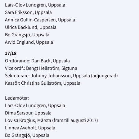
Lars-Olov Lundgren, Uppsala
Sara Eriksson, Uppsala
Annica Gullin-Caspersen, Uppsala
Ulrica Backlund, Uppsala
Bo Grängsjö, Uppsala
Arvid Englund, Uppsala
17/18
Ordförande: Dan Back, Uppsala
Vice ordf.: Bengt Hellström, Sigtuna
Sekreterare: Johnny Johansson, Uppsala (adjungerad)
Kassör: Christina Gullström, Uppsala
Ledamöter:
Lars-Olov Lundgren, Uppsala
Dima Sarsour, Uppsala
Lovisa Krogius, Märsta (fram till augusti 2017)
Linnea Aveholt, Uppsala
Bo Grängsjö, Uppsala