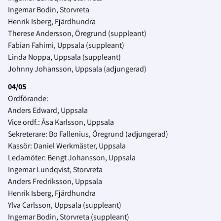
Ingemar Bodin, Storvreta
Henrik Isberg, Fjärdhundra
Therese Andersson, Öregrund (suppleant)
Fabian Fahimi, Uppsala (suppleant)
Linda Noppa, Uppsala (suppleant)
Johnny Johansson, Uppsala (adjungerad)
04/05
Ordförande:
Anders Edward, Uppsala
Vice ordf.: Åsa Karlsson, Uppsala
Sekreterare: Bo Fallenius, Öregrund (adjungerad)
Kassör: Daniel Werkmäster, Uppsala
Ledamöter: Bengt Johansson, Uppsala
Ingemar Lundqvist, Storvreta
Anders Fredriksson, Uppsala
Henrik Isberg, Fjärdhundra
Ylva Carlsson, Uppsala (suppleant)
Ingemar Bodin, Storvreta (suppleant)