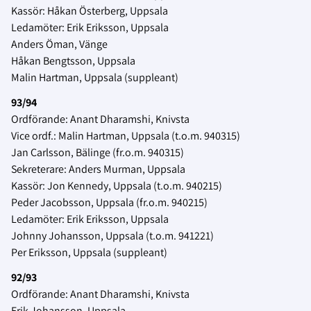
Kassör: Håkan Österberg, Uppsala
Ledamöter: Erik Eriksson, Uppsala
Anders Öman, Vänge
Håkan Bengtsson, Uppsala
Malin Hartman, Uppsala (suppleant)
93/94
Ordförande: Anant Dharamshi, Knivsta
Vice ordf.: Malin Hartman, Uppsala (t.o.m. 940315)
Jan Carlsson, Bälinge (fr.o.m. 940315)
Sekreterare: Anders Murman, Uppsala
Kassör: Jon Kennedy, Uppsala (t.o.m. 940215)
Peder Jacobsson, Uppsala (fr.o.m. 940215)
Ledamöter: Erik Eriksson, Uppsala
Johnny Johansson, Uppsala (t.o.m. 941221)
Per Eriksson, Uppsala (suppleant)
92/93
Ordförande: Anant Dharamshi, Knivsta
Erik Johansson, Uppsala