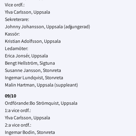
Vice ordf.:
Ylva Carlsson, Uppsala
Sekreterare:
Johnny Johansson, Uppsala (adjungerad)
Kassör:
Kristian Adolfsson, Uppsala
Ledamöter:
Erica Jonsér, Uppsala
Bengt Hellström, Sigtuna
Susanne Jansson, Storvreta
Ingemar Lundqvist, Storvreta
Malin Hartman, Uppsala (suppleant)
09/10
Ordförande:Bo Strömquist, Uppsala
1:a vice ordf.:
Ylva Carlsson, Uppsala
2:a vice ordf.:
Ingemar Bodin, Storvreta