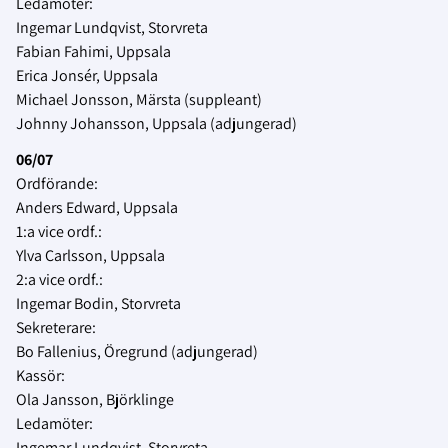
Ledamöter:
Ingemar Lundqvist, Storvreta
Fabian Fahimi, Uppsala
Erica Jonsér, Uppsala
Michael Jonsson, Märsta (suppleant)
Johnny Johansson, Uppsala (adjungerad)
06/07
Ordförande:
Anders Edward, Uppsala
1:a vice ordf.:
Ylva Carlsson, Uppsala
2:a vice ordf.:
Ingemar Bodin, Storvreta
Sekreterare:
Bo Fallenius, Öregrund (adjungerad)
Kassör:
Ola Jansson, Björklinge
Ledamöter:
Ingemar Lundqvist, Storvreta