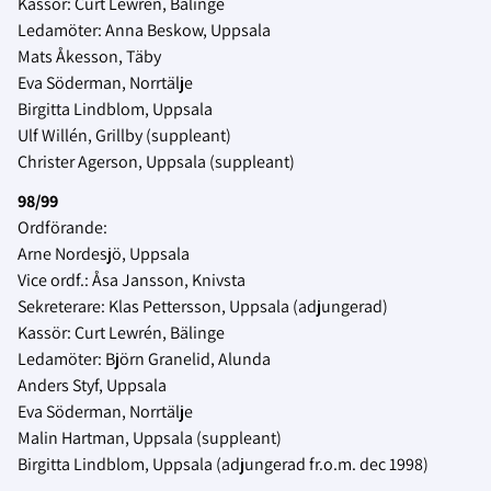
Kassör: Curt Lewrén, Bälinge
Ledamöter: Anna Beskow, Uppsala
Mats Åkesson, Täby
Eva Söderman, Norrtälje
Birgitta Lindblom, Uppsala
Ulf Willén, Grillby (suppleant)
Christer Agerson, Uppsala (suppleant)
98/99
Ordförande:
Arne Nordesjö, Uppsala
Vice ordf.: Åsa Jansson, Knivsta
Sekreterare: Klas Pettersson, Uppsala (adjungerad)
Kassör: Curt Lewrén, Bälinge
Ledamöter: Björn Granelid, Alunda
Anders Styf, Uppsala
Eva Söderman, Norrtälje
Malin Hartman, Uppsala (suppleant)
Birgitta Lindblom, Uppsala (adjungerad fr.o.m. dec 1998)