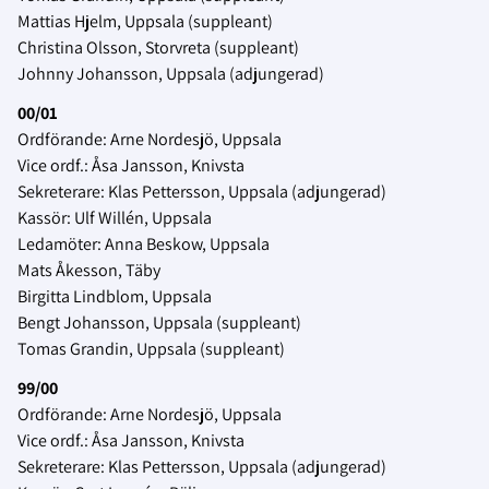
Mattias Hjelm, Uppsala (suppleant)
Christina Olsson, Storvreta (suppleant)
Johnny Johansson, Uppsala (adjungerad)
00/01
Ordförande: Arne Nordesjö, Uppsala
Vice ordf.: Åsa Jansson, Knivsta
Sekreterare: Klas Pettersson, Uppsala (adjungerad)
Kassör: Ulf Willén, Uppsala
Ledamöter: Anna Beskow, Uppsala
Mats Åkesson, Täby
Birgitta Lindblom, Uppsala
Bengt Johansson, Uppsala (suppleant)
Tomas Grandin, Uppsala (suppleant)
99/00
Ordförande: Arne Nordesjö, Uppsala
Vice ordf.: Åsa Jansson, Knivsta
Sekreterare: Klas Pettersson, Uppsala (adjungerad)