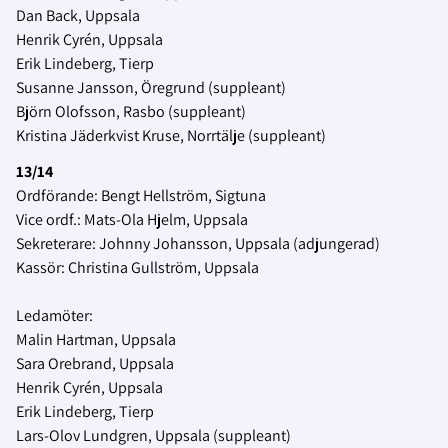
Dan Back, Uppsala
Henrik Cyrén, Uppsala
Erik Lindeberg, Tierp
Susanne Jansson, Öregrund (suppleant)
Björn Olofsson, Rasbo (suppleant)
Kristina Jäderkvist Kruse, Norrtälje (suppleant)
13/14
Ordförande: Bengt Hellström, Sigtuna
Vice ordf.: Mats-Ola Hjelm, Uppsala
Sekreterare: Johnny Johansson, Uppsala (adjungerad)
Kassör: Christina Gullström, Uppsala
Ledamöter:
Malin Hartman, Uppsala
Sara Orebrand, Uppsala
Henrik Cyrén, Uppsala
Erik Lindeberg, Tierp
Lars-Olov Lundgren, Uppsala (suppleant)