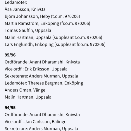
Ledamöter:
Åsa Jansson, Knivsta
Björn Johansson, Heby (t.o.m. 970206)
Martin Ramström, Enköping (fr.o.m. 970206)
Tomas Gauffin, Uppsala
Malin Hartman, Uppsala (suppleant t.o.m. 970206)
Lars Englundh, Enköping (suppleant fr.o.m. 970206)
95/96
Ordförande: Anant Dharamshi, Knivsta
Vice ordf.: Erik Eriksson, Uppsala
Sekreterare: Anders Murman, Uppsala
Ledamöter: Therese Bergman, Enköping
Anders Öman, Vänge
Malin Hartman, Uppsala
94/95
Ordförande: Anant Dharamshi, Knivsta
Vice ordf.: Jan Carlsson, Bälinge
Sekreterare: Anders Murman, Uppsala