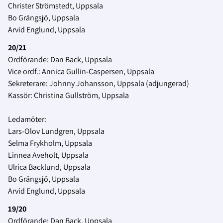
Christer Strömstedt, Uppsala
Bo Grängsjö, Uppsala
Arvid Englund, Uppsala
20/21
Ordförande: Dan Back, Uppsala
Vice ordf.: Annica Gullin-Caspersen, Uppsala
Sekreterare: Johnny Johansson, Uppsala (adjungerad)
Kassör: Christina Gullström, Uppsala
Ledamöter:
Lars-Olov Lundgren, Uppsala
Selma Frykholm, Uppsala
Linnea Aveholt, Uppsala
Ulrica Backlund, Uppsala
Bo Grängsjö, Uppsala
Arvid Englund, Uppsala
19/20
Ordförande: Dan Back, Uppsala