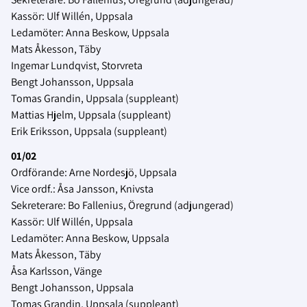
Kassör: Ulf Willén, Uppsala
Ledamöter: Anna Beskow, Uppsala
Mats Åkesson, Täby
Ingemar Lundqvist, Storvreta
Bengt Johansson, Uppsala
Tomas Grandin, Uppsala (suppleant)
Mattias Hjelm, Uppsala (suppleant)
Erik Eriksson, Uppsala (suppleant)
01/02
Ordförande: Arne Nordesjö, Uppsala
Vice ordf.: Åsa Jansson, Knivsta
Sekreterare: Bo Fallenius, Öregrund (adjungerad)
Kassör: Ulf Willén, Uppsala
Ledamöter: Anna Beskow, Uppsala
Mats Åkesson, Täby
Åsa Karlsson, Vänge
Bengt Johansson, Uppsala
Tomas Grandin, Uppsala (suppleant)