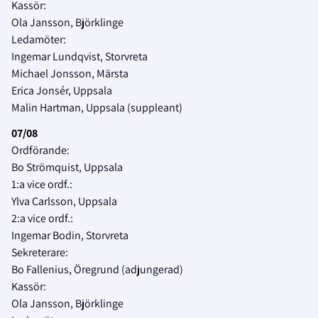
Kassör:
Ola Jansson, Björklinge
Ledamöter:
Ingemar Lundqvist, Storvreta
Michael Jonsson, Märsta
Erica Jonsér, Uppsala
Malin Hartman, Uppsala (suppleant)
07/08
Ordförande:
Bo Strömquist, Uppsala
1:a vice ordf.:
Ylva Carlsson, Uppsala
2:a vice ordf.:
Ingemar Bodin, Storvreta
Sekreterare:
Bo Fallenius, Öregrund (adjungerad)
Kassör:
Ola Jansson, Björklinge