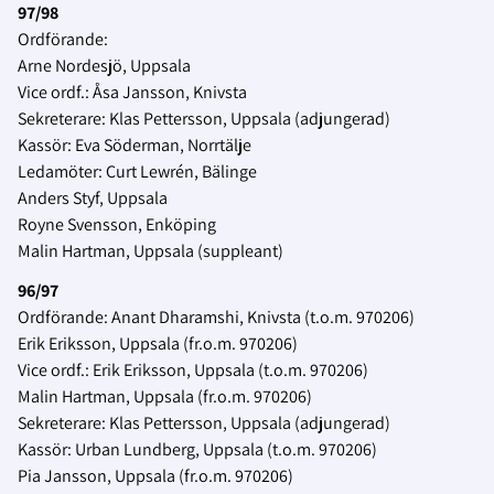
97/98
Ordförande:
Arne Nordesjö, Uppsala
Vice ordf.: Åsa Jansson, Knivsta
Sekreterare: Klas Pettersson, Uppsala (adjungerad)
Kassör: Eva Söderman, Norrtälje
Ledamöter: Curt Lewrén, Bälinge
Anders Styf, Uppsala
Royne Svensson, Enköping
Malin Hartman, Uppsala (suppleant)
96/97
Ordförande: Anant Dharamshi, Knivsta (t.o.m. 970206)
Erik Eriksson, Uppsala (fr.o.m. 970206)
Vice ordf.: Erik Eriksson, Uppsala (t.o.m. 970206)
Malin Hartman, Uppsala (fr.o.m. 970206)
Sekreterare: Klas Pettersson, Uppsala (adjungerad)
Kassör: Urban Lundberg, Uppsala (t.o.m. 970206)
Pia Jansson, Uppsala (fr.o.m. 970206)