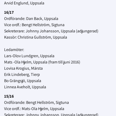
Arvid Englund, Uppsala
16/17
Ordförande: Dan Back, Uppsala
Vice ordf.: Bengt Hellström, Sigtuna
Sekreterare: Johnny Johansson, Uppsala (adjungerad)
Kassör: Christina Gullström, Uppsala
Ledamöter:
Lars-Olov Lundgren, Uppsala
Mats -Ola Hjelm, Uppsala (fram till juni 2016)
Lovisa Krogius, Märsta
Erik Lindeberg, Tierp
Bo Grängsjö, Uppsala
Linnea Aveholt, Uppsala
15/16
Ordförande: Bengt Hellström, Sigtuna
Vice ordf.: Mats-Ola Hjelm, Uppsala
Sekreterare: Johnny Johansson, Uppsala (adjungerad)