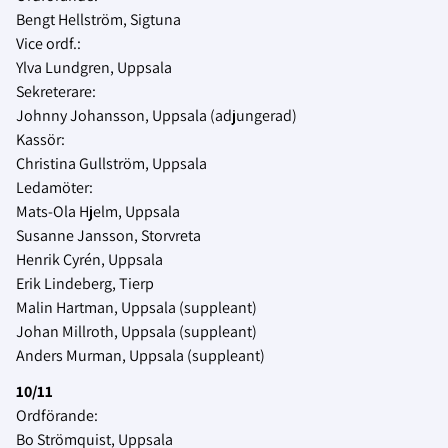
Bengt Hellström, Sigtuna
Vice ordf.:
Ylva Lundgren, Uppsala
Sekreterare:
Johnny Johansson, Uppsala (adjungerad)
Kassör:
Christina Gullström, Uppsala
Ledamöter:
Mats-Ola Hjelm, Uppsala
Susanne Jansson, Storvreta
Henrik Cyrén, Uppsala
Erik Lindeberg, Tierp
Malin Hartman, Uppsala (suppleant)
Johan Millroth, Uppsala (suppleant)
Anders Murman, Uppsala (suppleant)
10/11
Ordförande:
Bo Strömquist, Uppsala