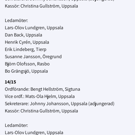
Kassör: Christina Gullström, Uppsala
Ledamöter:
Lars-Olov Lundgren, Uppsala
Dan Back, Uppsala
Henrik Cyrén, Uppsala
Erik Lindeberg, Tierp
Susanne Jansson, Öregrund
Björn Olofsson, Rasbo
Bo Grängsjö, Uppsala
14/15
Ordförande: Bengt Hellström, Sigtuna
Vice ordf.: Mats-Ola Hjelm, Uppsala
Sekreterare: Johnny Johansson, Uppsala (adjungerad)
Kassör: Christina Gullström, Uppsala
Ledamöter:
Lars-Olov Lundgren, Uppsala