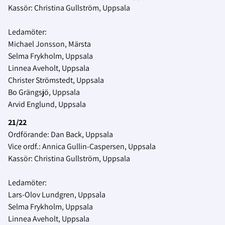
Kassör: Christina Gullström, Uppsala
Ledamöter:
Michael Jonsson, Märsta
Selma Frykholm, Uppsala
Linnea Aveholt, Uppsala
Christer Strömstedt, Uppsala
Bo Grängsjö, Uppsala
Arvid Englund, Uppsala
21/22
Ordförande: Dan Back, Uppsala
Vice ordf.: Annica Gullin-Caspersen, Uppsala
Kassör: Christina Gullström, Uppsala
Ledamöter:
Lars-Olov Lundgren, Uppsala
Selma Frykholm, Uppsala
Linnea Aveholt, Uppsala