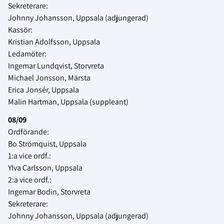
Sekreterare:
Johnny Johansson, Uppsala (adjungerad)
Kassör:
Kristian Adolfsson, Uppsala
Ledamöter:
Ingemar Lundqvist, Storvreta
Michael Jonsson, Märsta
Erica Jonsér, Uppsala
Malin Hartman, Uppsala (suppleant)
08/09
Ordförande:
Bo Strömquist, Uppsala
1:a vice ordf.:
Ylva Carlsson, Uppsala
2:a vice ordf.:
Ingemar Bodin, Storvreta
Sekreterare:
Johnny Johansson, Uppsala (adjungerad)