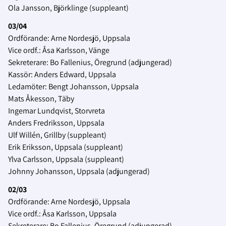
Ola Jansson, Björklinge (suppleant)
03/04
Ordförande: Arne Nordesjö, Uppsala
Vice ordf.: Åsa Karlsson, Vänge
Sekreterare: Bo Fallenius, Öregrund (adjungerad)
Kassör: Anders Edward, Uppsala
Ledamöter: Bengt Johansson, Uppsala
Mats Åkesson, Täby
Ingemar Lundqvist, Storvreta
Anders Fredriksson, Uppsala
Ulf Willén, Grillby (suppleant)
Erik Eriksson, Uppsala (suppleant)
Ylva Carlsson, Uppsala (suppleant)
Johnny Johansson, Uppsala (adjungerad)
02/03
Ordförande: Arne Nordesjö, Uppsala
Vice ordf.: Åsa Karlsson, Uppsala
Sekreterare: Bo Fallenius, Öregrund (adjungerad)