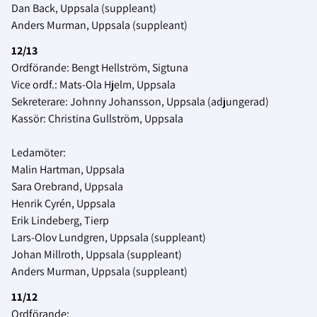
Dan Back, Uppsala (suppleant)
Anders Murman, Uppsala (suppleant)
12/13
Ordförande: Bengt Hellström, Sigtuna
Vice ordf.: Mats-Ola Hjelm, Uppsala
Sekreterare: Johnny Johansson, Uppsala (adjungerad)
Kassör: Christina Gullström, Uppsala
Ledamöter:
Malin Hartman, Uppsala
Sara Orebrand, Uppsala
Henrik Cyrén, Uppsala
Erik Lindeberg, Tierp
Lars-Olov Lundgren, Uppsala (suppleant)
Johan Millroth, Uppsala (suppleant)
Anders Murman, Uppsala (suppleant)
11/12
Ordförande: