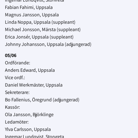
Fabian Fahimi, Uppsala
Magnus Jansson, Uppsala
Linda Noppa, Uppsala (suppleant)
Michael Jonsson, Märsta (suppleant)
Erica Jonsér, Uppsala (suppleant)
Johnny Johansson, Uppsala (adjungerad)
05/06
Ordförande:
Anders Edward, Uppsala
Vice ordf.:
Daniel Werkmäster, Uppsala
Sekreterare:
Bo Fallenius, Öregrund (adjungerad)
Kassör:
Ola Jansson, Björklinge
Ledamöter:
Ylva Carlsson, Uppsala
Ingemar Lundqvist, Storvreta