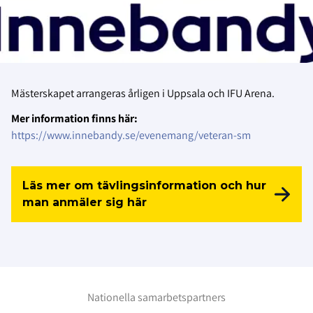
Mästerskapet arrangeras årligen i Uppsala och IFU Arena.
Mer information finns här:
https://www.innebandy.se/evenemang/veteran-sm
Läs mer om tävlingsinformation och hur
man anmäler sig här
Nationella samarbetspartners