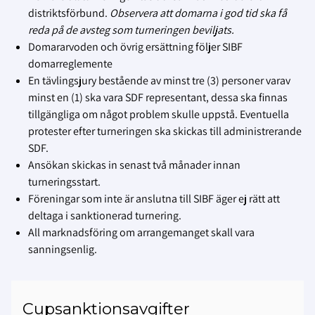
distriktsförbund.
Observera att domarna i god tid ska få
reda på de avsteg som turneringen beviljats.
Domararvoden och övrig ersättning följer SIBF
domarreglemente
En tävlingsjury bestående av minst tre (3) personer varav
minst en (1) ska vara SDF representant, dessa ska finnas
tillgängliga om något problem skulle uppstå. Eventuella
protester efter turneringen ska skickas till administrerande
SDF.
Ansökan skickas in senast två månader innan
turneringsstart.
Föreningar som inte är anslutna till SIBF äger ej rätt att
deltaga i sanktionerad turnering.
All marknadsföring om arrangemanget skall vara
sanningsenlig.
Cupsanktionsavgifter