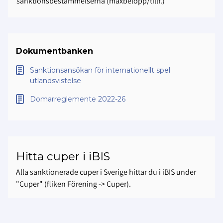
sanktionsbestämmelserna (maxbelopp/tillf.)
Dokumentbanken
Sanktionsansökan för internationellt spel
utlandsvistelse
Domarreglemente 2022-26
Hitta cuper i iBIS
Alla sanktionerade cuper i Sverige hittar du i iBIS under
"Cuper" (fliken Förening -> Cuper).