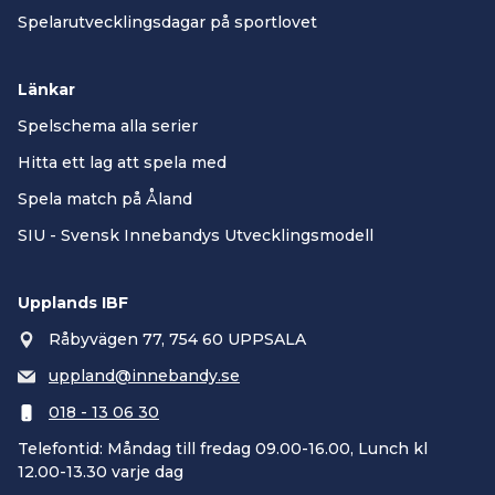
Spelarutvecklingsdagar på sportlovet
Länkar
Spelschema alla serier
Hitta ett lag att spela med
Spela match på Åland
SIU - Svensk Innebandys Utvecklingsmodell
Upplands IBF
Råbyvägen 77, 754 60 UPPSALA
uppland@innebandy.se
018 - 13 06 30
Telefontid: Måndag till fredag 09.00-16.00, Lunch kl
12.00-13.30 varje dag