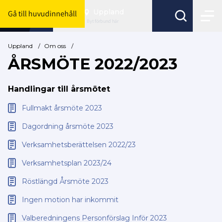
Uppland
Gå till huvudinnehåll
Byt förbund här
Uppland
/
Om oss
/
ÅRSMÖTE 2022/2023
Handlingar till årsmötet
Fullmakt årsmöte 2023
Dagordning årsmöte 2023
Verksamhetsberättelsen 2022/23
Verksamhetsplan 2023/24
Röstlängd Årsmöte 2023
Ingen motion har inkommit
Valberedningens Personförslag Inför 2023