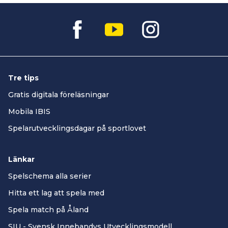
Tre tips
Gratis digitala föreläsningar
Mobila IBIS
Spelarutvecklingsdagar på sportlovet
Länkar
Spelschema alla serier
Hitta ett lag att spela med
Spela match på Åland
SIU - Svensk Innebandys Utvecklingsmodell