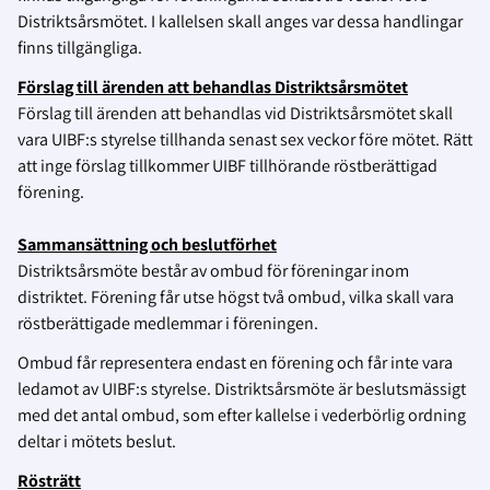
Distriktsårsmötet. I kallelsen skall anges var dessa handlingar
finns tillgängliga.
Förslag till ärenden att behandlas
Distriktsårsmötet
Förslag till ärenden att behandlas vid Distriktsårsmötet skall
vara UIBF:s styrelse tillhanda senast sex veckor före mötet. Rätt
att inge förslag tillkommer UIBF tillhörande röstberättigad
förening.
Sammansättning och
beslutförhet
Distriktsårsmöte består av ombud för föreningar inom
distriktet. Förening får utse högst två ombud, vilka skall vara
röstberättigade medlemmar i föreningen.
Ombud får representera endast en förening och får inte vara
ledamot av UIBF:s styrelse. Distriktsårsmöte är beslutsmässigt
med det antal ombud, som efter kallelse i vederbörlig ordning
deltar i mötets beslut.
Rösträtt