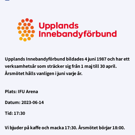
Upplands Innebandyförbund bildades 4 juni 1987 och har ett
verksamhetsår som sträcker sig från 1 maj till 30 april.
Årsmötet hålls vanligen i juni varje år.
Plats: IFU Arena
Datum: 2023-06-14
Tid: 17:30
Vi bjuder på kaffe och macka 17:30. Årsmötet börjar 18:00.