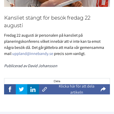
Kansliet stängt för besök fredag 22
augusti
Fredag 22 augusti är personalen på kansliet på
planeringskonferens vilket innebär att vi inte kan ta emot
några besök då. Det går jättebra att maila vår gemensamma
mail
uppland@innebandy.se
precis som vanligt.
Publicerad av David Johansson
Dela
Klicka här för att dela
artikeln