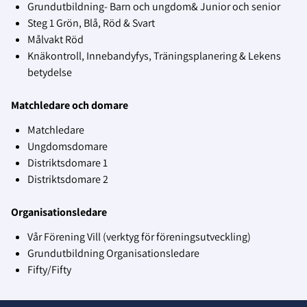
Grundutbildning- Barn och ungdom& Junior och senior
Steg 1 Grön, Blå, Röd & Svart
Målvakt Röd
Knäkontroll, Innebandyfys, Träningsplanering & Lekens
betydelse
Matchledare och domare
Matchledare
Ungdomsdomare
Distriktsdomare 1
Distriktsdomare 2
Organisationsledare
Vår Förening Vill (verktyg för föreningsutveckling)
Grundutbildning Organisationsledare
Fifty/Fifty