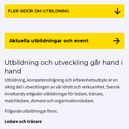
FLER SIDOR OM UTBILDNING
Aktuella utbildningar och event
Utbildning och utveckling går hand i
hand
Utbildning, kompetenshöjning och erfarenhetsutbyte är en
viktig del i utvecklingen av vår idrott och verksamhet. Svensk
Innebandy erbjuder utbildningar för ledare, tränare,
matchledare, domare och organisationsledare.
Följande utbildningar finns:
Ledare och tränare