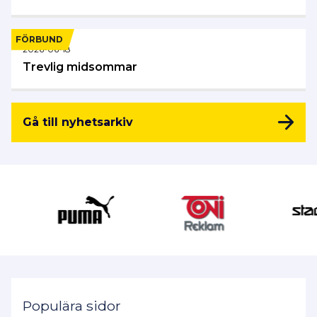
FÖRBUND
2026-06-18
Trevlig midsommar
Gå till nyhetsarkiv
Populära sidor