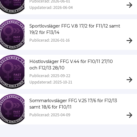
Publicerad: 2026-06-01
Uppdaterad: 2026-06-04
Sportlovsläger FFG V.8 17/2 för F11/12 samt
19/2 för F13/14
Publicerad: 2026-01-16
Höstlovsläger FFG V.44 för F10/11 27/10
och F12/13 28/10
Publicerad: 2025-09-22
Uppdaterad: 2025-10-21
Sommarlovsläger FFG V.25 17/6 för F12/13
samt 18/6 för F10/11
Publicerad: 2025-04-09