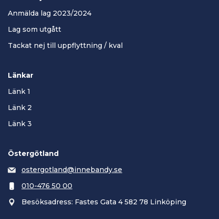
Anmälda lag 2023/2024
Lag som utgått
Tackat nej till uppflyttning / kval
Länkar
Länk 1
Länk 2
Länk 3
Östergötland
ostergotland@innebandy.se
010-476 50 00
Besöksadress: Fastes Gata 4 582 78 Linköping