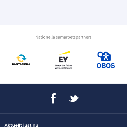
Nationella samarbetspartners
Aktuellt just nu